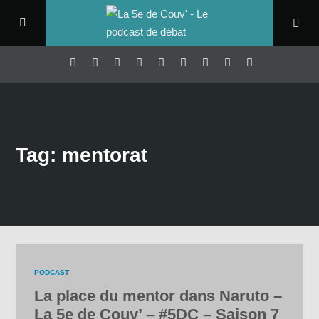
Tag: mentorat
PODCAST
La place du mentor dans Naruto –
La 5e de Couv’ – #5DC – Saison 7