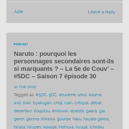
Julie
Leave a reply
PODCAST
Naruto : pourquoi les
personnages secondaires sont-ils
si marquants ? – La 5e de Couv’ –
#5DC – Saison 7 épisode 30
10 mai 2022
Tagged as:
#5DC
,
5DC
,
aburame
,
anko
,
asuma
,
avis
,
baki
,
byakugan
,
choji
,
clan
,
critique
,
débat
,
déserteur
,
doujutsu
,
émission
,
épeiste
,
gaara
,
gai
,
genin
,
genma shiranui
,
gourde
,
haku
,
hayate gekko
,
hinata
,
hiruzen
,
hokage
,
Homura
,
hyuga
,
Ichiraku