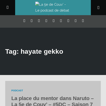
Tag: hayate gekko
PODCAST
La place du mentor dans Naruto –
La 5e de Couv’ – #5DC – Saison 7