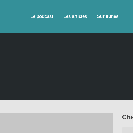
Le podcast
Les articles
Sur Itunes
Che