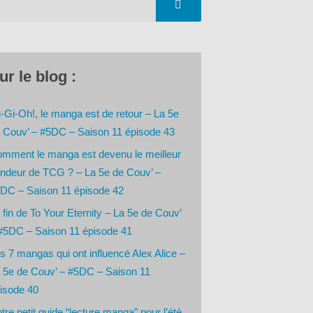
ur le blog :
-Gi-Oh!, le manga est de retour – La 5e
 Couv’ – #5DC – Saison 11 épisode 43
mment le manga est devenu le meilleur
ndeur de TCG ? – La 5e de Couv’ –
DC – Saison 11 épisode 42
 fin de To Your Eternity – La 5e de Couv’
#5DC – Saison 11 épisode 41
s 7 mangas qui ont influencé Alex Alice –
 5e de Couv’ – #5DC – Saison 11
isode 40
tre petit guide “lecture manga” pour l’été