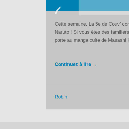
Lecteur
audio
Cette semaine, La 5e de Couv’ co
Naruto ! Si vous êtes des familier
porte au manga culte de Masashi 
Continuez à lire →
Robin