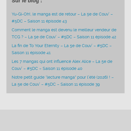
Sur le blog :
Yu-Gi-Oh!, le manga est de retour – La 5e de Couv’ –
#5DC – Saison 11 épisode 43
Comment le manga est devenu le meilleur vendeur de
TCG ? – La 5e de Couv’ – #5DC – Saison 11 épisode 42
La fin de To Your Eternity – La 5e de Couv’ – #5DC –
Saison 11 épisode 41
Les 7 mangas qui ont influencé Alex Alice – La 5e de
Couv’ – #5DC – Saison 11 épisode 40
Notre petit guide “lecture manga” pour l’été (2026) ! –
La 5e de Couv’ – #5DC – Saison 11 épisode 39