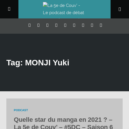
Tag: MONJI Yuki
PODCAST
Quelle star du manga en 2021 ? –
La 5e de Couv’ – #5DC – Saison 6