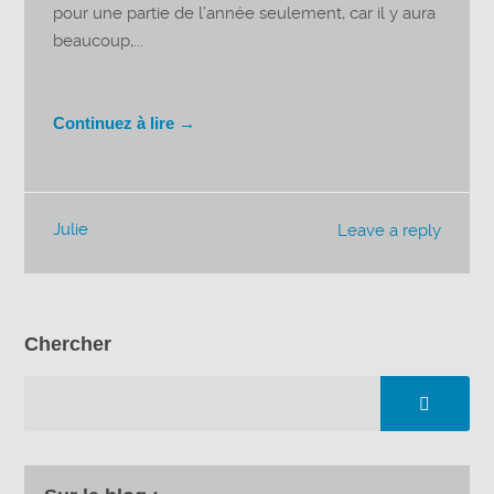
pour une partie de l’année seulement, car il y aura
beaucoup,...
Continuez à lire →
Julie
Leave a reply
Chercher