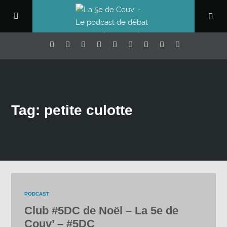
Tag: petite culotte
PODCAST
Club #5DC de Noël – La 5e de
Couv’ – #5DC