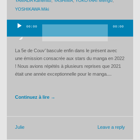
YAMADA Kanehito
,
YASHIMA
,
YOKOYARI Mengo
,
YOSHIKAWA Miki
00:00
00:00
Lecteur
audio
La 5e de Couv’ bascule enfin dans le présent avec
une émission consacrée aux stars du manga en 2022
! Nous avions répétés à plusieurs reprises que 2021
était une année exceptionnelle pour le manga....
Continuez à lire →
Leave a reply
Julie