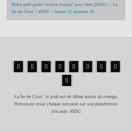
Notre petit guide “lecture manga” pour l’été (2026) ! – La
5e de Couv’ – #5DC – Saison 11 épisode 39
La 5e de Couv', le podcast de débat autour du manga.
Retrouvez-nous chaque semaine sur vos plateformes
d'écoute. #5DC