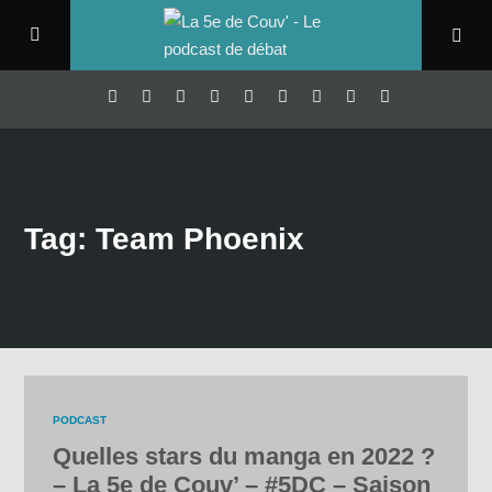
Tag: Team Phoenix
PODCAST
Quelles stars du manga en 2022 ?
– La 5e de Couv’ – #5DC – Saison