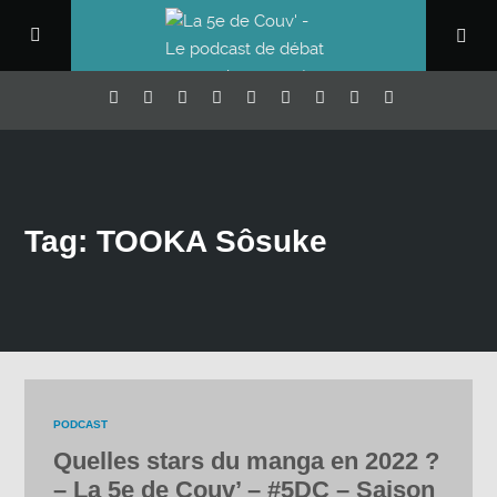
Tag: TOOKA Sôsuke
PODCAST
Quelles stars du manga en 2022 ?
– La 5e de Couv’ – #5DC – Saison