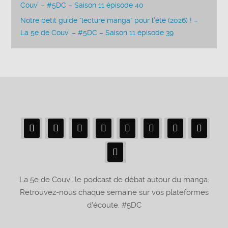
Couv’ – #5DC – Saison 11 épisode 40
Notre petit guide “lecture manga” pour l’été (2026) ! –
La 5e de Couv’ – #5DC – Saison 11 épisode 39
La 5e de Couv', le podcast de débat autour du manga.
Retrouvez-nous chaque semaine sur vos plateformes
d'écoute. #5DC