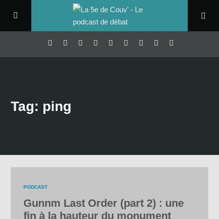
Tag: ping
PODCAST
Gunnm Last Order (part 2) : une
fin à la hauteur du monument