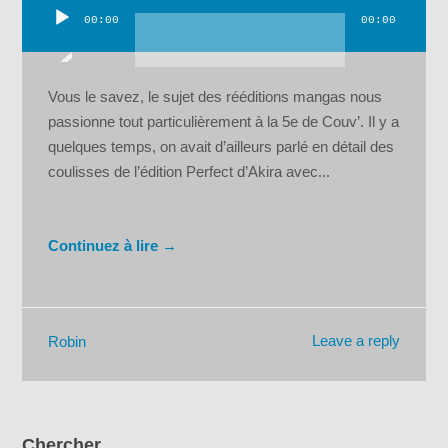
00:00
00:00
Lecteur
audio
Vous le savez, le sujet des rééditions mangas nous
passionne tout particulièrement à la 5e de Couv’. Il y a
quelques temps, on avait d’ailleurs parlé en détail des
coulisses de l’édition Perfect d’Akira avec...
Continuez à lire →
Leave a reply
Robin
Chercher