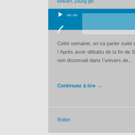
tonkam
,
young gto
00:00
Lecteur
audio
Cette semaine, on va parler suite
! Après avoir débattu de la fin de
non dissimulé dans l’univers de...
Continuez à lire →
Robin