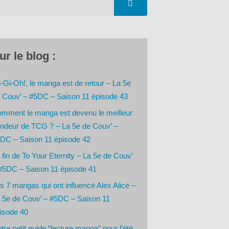
ur le blog :
-Gi-Oh!, le manga est de retour – La 5e
 Couv’ – #5DC – Saison 11 épisode 43
mment le manga est devenu le meilleur
ndeur de TCG ? – La 5e de Couv’ –
DC – Saison 11 épisode 42
 fin de To Your Eternity – La 5e de Couv’
#5DC – Saison 11 épisode 41
s 7 mangas qui ont influencé Alex Alice –
 5e de Couv’ – #5DC – Saison 11
isode 40
tre petit guide “lecture manga” pour l’été