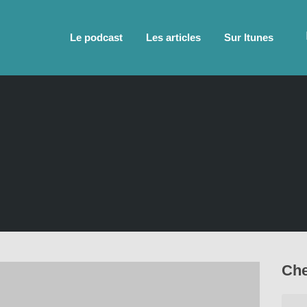
Le podcast
Les articles
Sur Itunes
Che