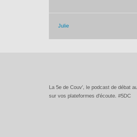
Julie
La 5e de Couv', le podcast de débat 
sur vos plateformes d'écoute. #5DC