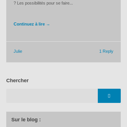
? Les possibilités pour se faire...
Continuez à lire →
1 Reply
Julie
Chercher
Sur le blog :