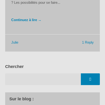
? Les possibilités pour se faire...
Continuez à lire →
1 Reply
Julie
Chercher
Sur le blog :