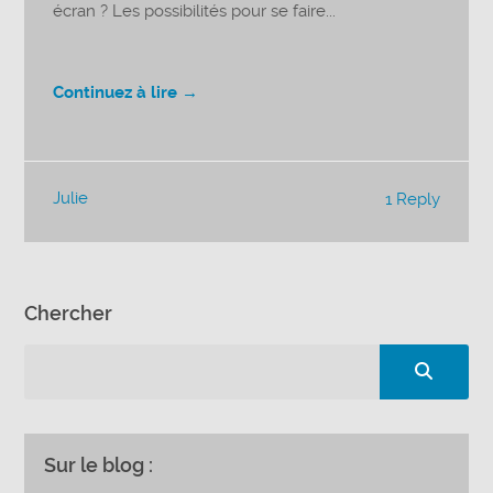
écran ? Les possibilités pour se faire...
Continuez à lire →
Julie
1 Reply
Chercher
Sur le blog :