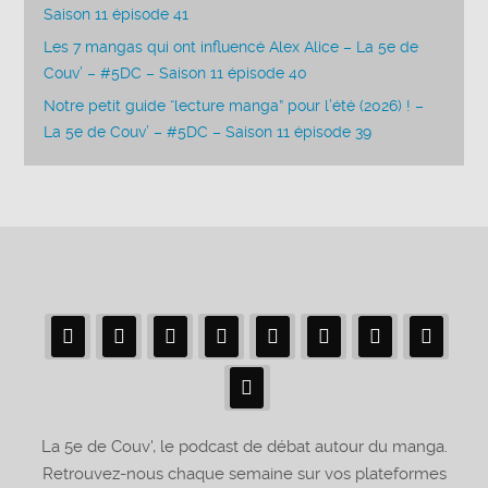
Saison 11 épisode 41
Les 7 mangas qui ont influencé Alex Alice – La 5e de
Couv’ – #5DC – Saison 11 épisode 40
Notre petit guide “lecture manga” pour l’été (2026) ! –
La 5e de Couv’ – #5DC – Saison 11 épisode 39
La 5e de Couv', le podcast de débat autour du manga.
Retrouvez-nous chaque semaine sur vos plateformes