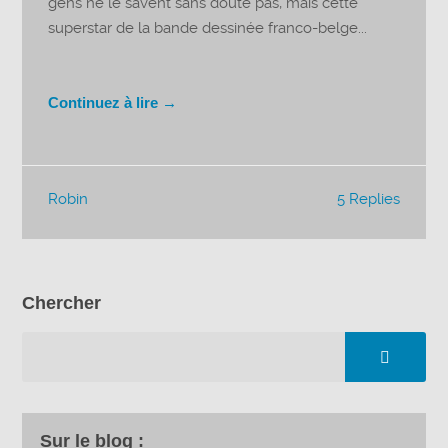
gens ne le savent sans doute pas, mais cette
superstar de la bande dessinée franco-belge...
Continuez à lire →
Robin
5 Replies
Chercher
Sur le blog :