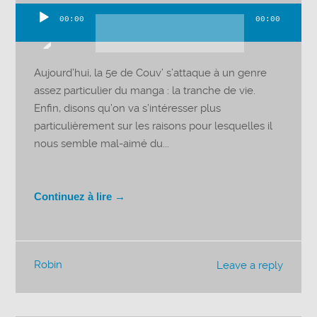
00:00
00:00
Lecteur
audio
Aujourd’hui, la 5e de Couv’ s’attaque à un genre
assez particulier du manga : la tranche de vie.
Enfin, disons qu’on va s’intéresser plus
particulièrement sur les raisons pour lesquelles il
nous semble mal-aimé du...
Continuez à lire →
Robin
Leave a reply