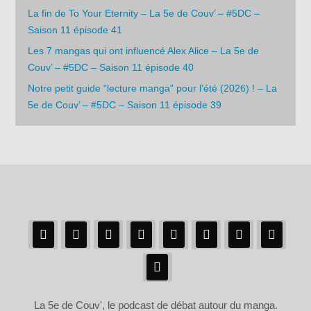
La fin de To Your Eternity – La 5e de Couv’ – #5DC –
Saison 11 épisode 41
Les 7 mangas qui ont influencé Alex Alice – La 5e de
Couv’ – #5DC – Saison 11 épisode 40
Notre petit guide “lecture manga” pour l’été (2026) ! – La
5e de Couv’ – #5DC – Saison 11 épisode 39
La 5e de Couv', le podcast de débat autour du manga.