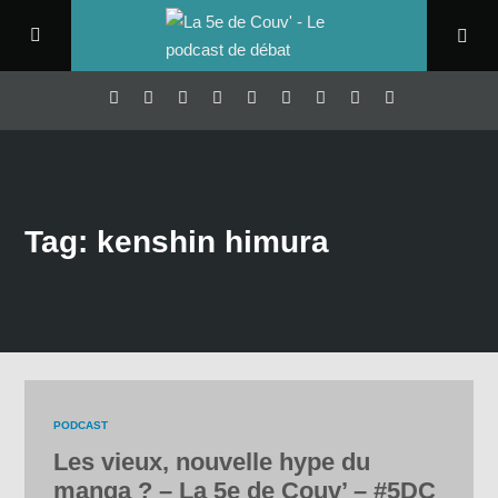
Tag: kenshin himura
PODCAST
Les vieux, nouvelle hype du
manga ? – La 5e de Couv’ – #5DC