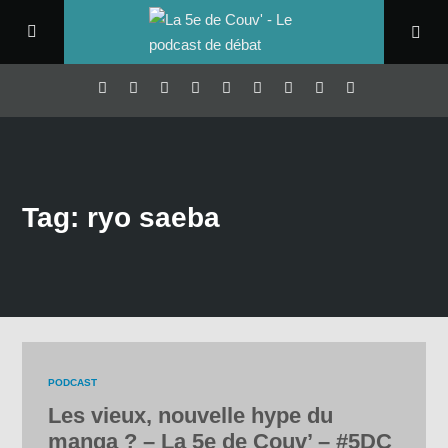
Tag: ryo saeba
PODCAST
Les vieux, nouvelle hype du
manga ? – La 5e de Couv’ – #5DC