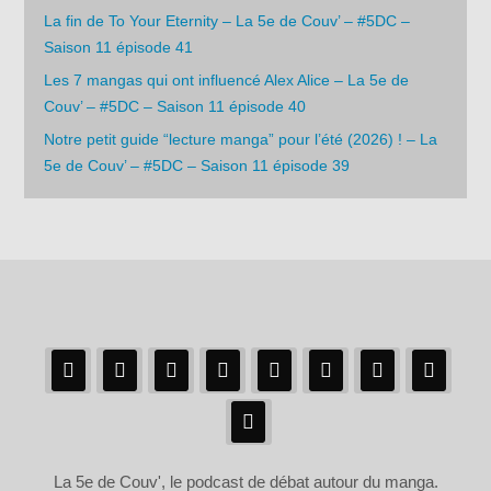
La fin de To Your Eternity – La 5e de Couv’ – #5DC –
Saison 11 épisode 41
Les 7 mangas qui ont influencé Alex Alice – La 5e de
Couv’ – #5DC – Saison 11 épisode 40
Notre petit guide “lecture manga” pour l’été (2026) ! – La
5e de Couv’ – #5DC – Saison 11 épisode 39
La 5e de Couv', le podcast de débat autour du manga.