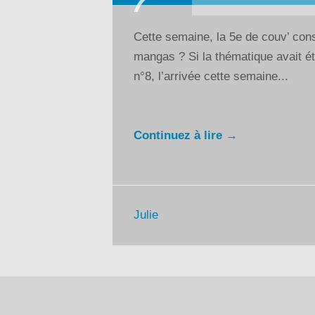
audio
Cette semaine, la 5e de couv’ const
mangas ? Si la thématique avait ét
n°8, l’arrivée cette semaine...
Continuez à lire →
Julie