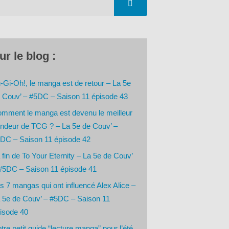
ur le blog :
-Gi-Oh!, le manga est de retour – La 5e
 Couv’ – #5DC – Saison 11 épisode 43
mment le manga est devenu le meilleur
ndeur de TCG ? – La 5e de Couv’ –
DC – Saison 11 épisode 42
 fin de To Your Eternity – La 5e de Couv’
#5DC – Saison 11 épisode 41
s 7 mangas qui ont influencé Alex Alice –
 5e de Couv’ – #5DC – Saison 11
isode 40
tre petit guide “lecture manga” pour l’été