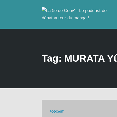
Tag: MURATA Y
PODCAST