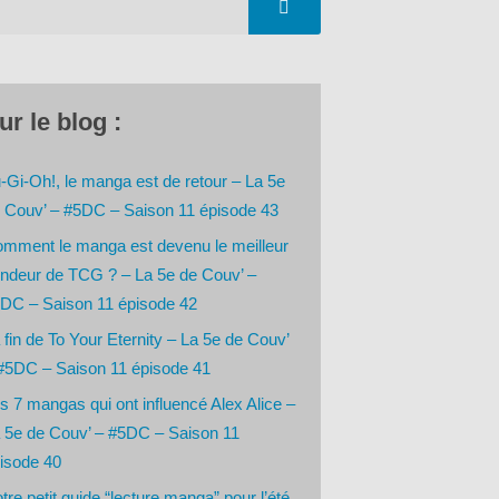
ur le blog :
-Gi-Oh!, le manga est de retour – La 5e
 Couv’ – #5DC – Saison 11 épisode 43
mment le manga est devenu le meilleur
ndeur de TCG ? – La 5e de Couv’ –
DC – Saison 11 épisode 42
 fin de To Your Eternity – La 5e de Couv’
#5DC – Saison 11 épisode 41
s 7 mangas qui ont influencé Alex Alice –
 5e de Couv’ – #5DC – Saison 11
isode 40
tre petit guide “lecture manga” pour l’été