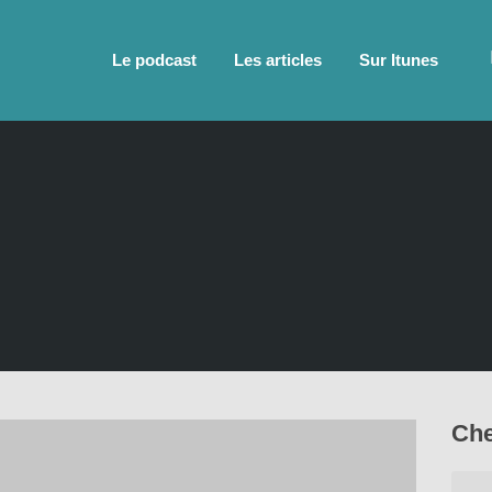
Le podcast
Les articles
Sur Itunes
Che