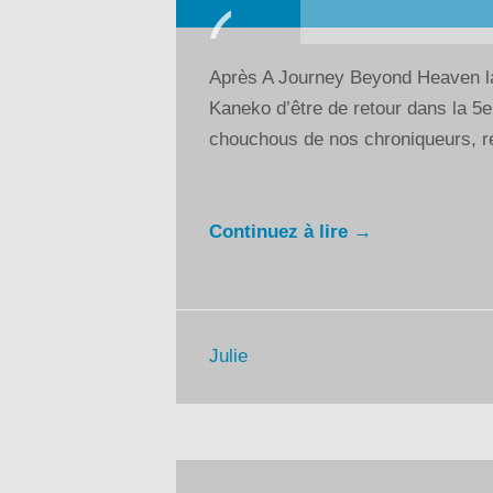
Lecteur
audio
Après A Journey Beyond Heaven la
Kaneko d’être de retour dans la 5
chouchous de nos chroniqueurs, re
Continuez à lire →
Julie