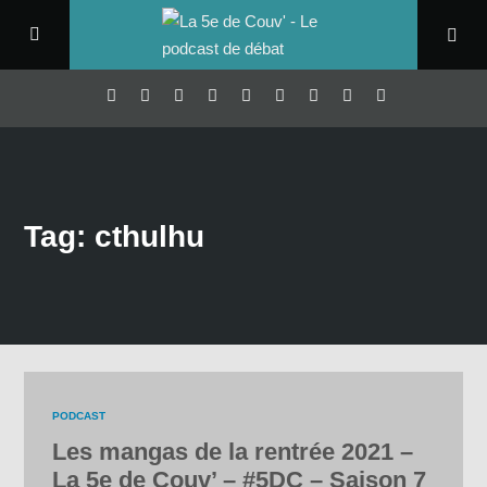
Tag: cthulhu
PODCAST
Les mangas de la rentrée 2021 –
La 5e de Couv’ – #5DC – Saison 7