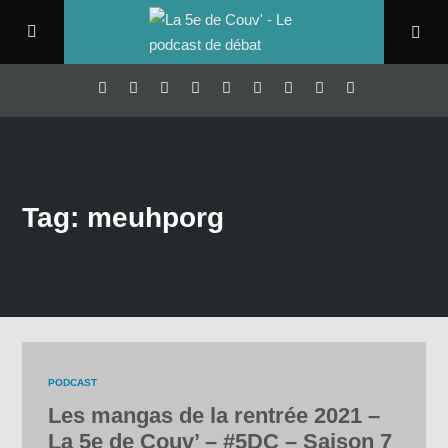
Tag: meuhporg
PODCAST
Les mangas de la rentrée 2021 –
La 5e de Couv’ – #5DC – Saison 7