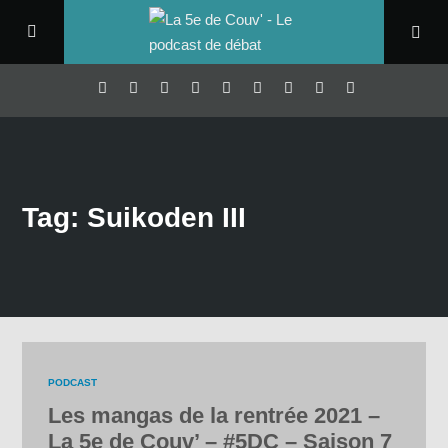
Tag: Suikoden III
PODCAST
Les mangas de la rentrée 2021 –
La 5e de Couv’ – #5DC – Saison 7