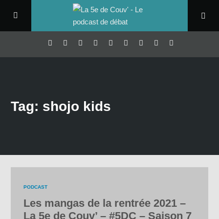
Tag: shojo kids
PODCAST
Les mangas de la rentrée 2021 –
La 5e de Couv’ – #5DC – Saison 7