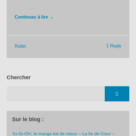
Continuez à lire →
1 Reply
Robin
Chercher
Sur le blog :
Yu-Gi-Oh!, le manga est de retour – La 5e de Couv’ –