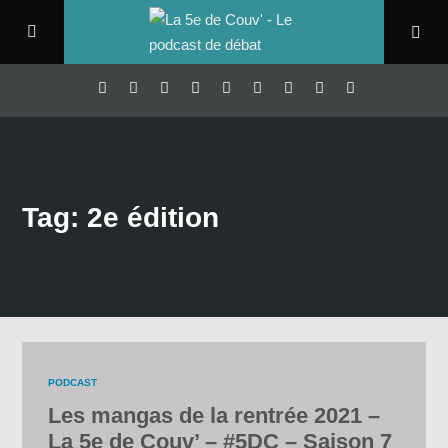
Tag: 2e édition
PODCAST
Les mangas de la rentrée 2021 –
La 5e de Couv’ – #5DC – Saison 7