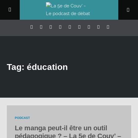
Tag: éducation
PODCAST
Le manga peut-il être un outil
pédagogique ? – La 5e de Couv’ –