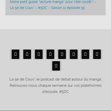
Notre petit guide “lecture manga” pour l’été (2026) ! –
La 5e de Couv’ – #5DC – Saison 11 épisode 39
La 5e de Couv', le podcast de débat autour du manga.
Retrouvez-nous chaque semaine sur vos plateformes
d'écoute. #5DC