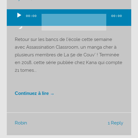
00:00
00:00
Lecteur
audio
Retour sur les bancs de l’école cette semaine
avec Assassination Classroom, un manga cher à
plusieurs membres de La 5e de Couv’ ! Terminée
en 2018, cette série publiée chez Kana qui compte
21 tomes...
Continuez à lire →
Robin
1 Reply