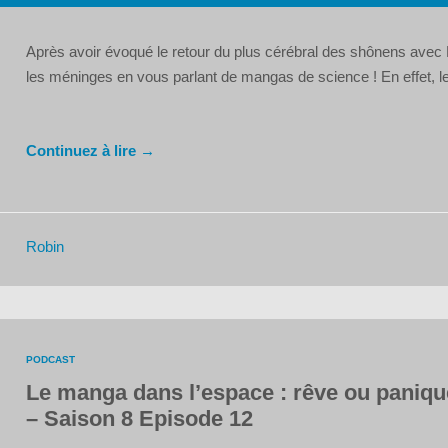
audio
Après avoir évoqué le retour du plus cérébral des shônens avec 
les méninges en vous parlant de mangas de science ! En effet, le
Continuez à lire →
Robin
PODCAST
Le manga dans l’espace : rêve ou paniqu
– Saison 8 Episode 12