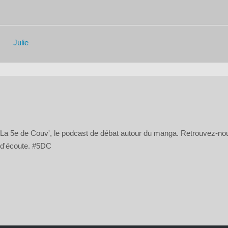
Julie
La 5e de Couv', le podcast de débat autour du manga. Retrouvez-n
d'écoute. #5DC