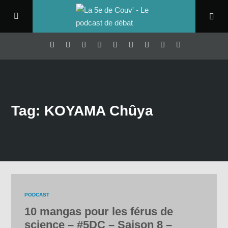
Tag: KOYAMA Chûya
PODCAST
10 mangas pour les férus de
science – #5DC – Saison 8 –