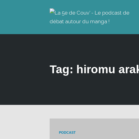
Tag: hiromu ar
PODCAST