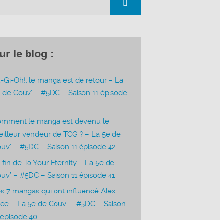
ur le blog :
-Gi-Oh!, le manga est de retour – La
 de Couv’ – #5DC – Saison 11 épisode
3
omment le manga est devenu le
illeur vendeur de TCG ? – La 5e de
uv’ – #5DC – Saison 11 épisode 42
 fin de To Your Eternity – La 5e de
uv’ – #5DC – Saison 11 épisode 41
s 7 mangas qui ont influencé Alex
ice – La 5e de Couv’ – #5DC – Saison
 épisode 40