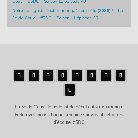
Couv’ – #5DC – Saison 11 épisode 40
Notre petit guide “lecture manga” pour l’été (2026) ! – La
5e de Couv’ – #5DC – Saison 11 épisode 39
La 5e de Couv', le podcast de débat autour du manga.
Retrouvez-nous chaque semaine sur vos plateformes
d'écoute. #5DC