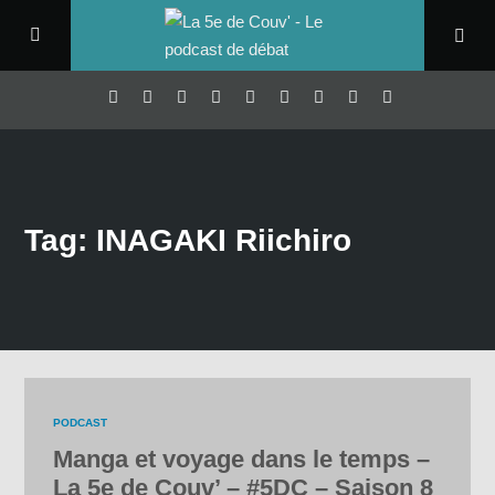
Tag: INAGAKI Riichiro
PODCAST
Manga et voyage dans le temps –
La 5e de Couv’ – #5DC – Saison 8