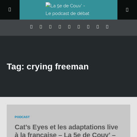
Tag: crying freeman
PODCAST
Cat’s Eyes et les adaptations live
à la française – La 5e de Couv’ –