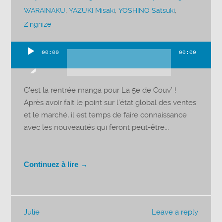
WARAINAKU
,
YAZUKI Misaki
,
YOSHINO Satsuki
,
Zingnize
00:00
00:00
Lecteur
audio
C’est la rentrée manga pour La 5e de Couv’ !
Après avoir fait le point sur l’état global des ventes
et le marché, il est temps de faire connaissance
avec les nouveautés qui feront peut-être...
Continuez à lire →
Julie
Leave a reply