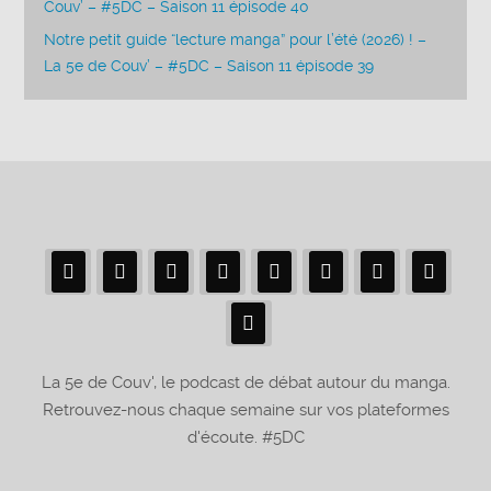
Couv’ – #5DC – Saison 11 épisode 40
Notre petit guide “lecture manga” pour l’été (2026) ! –
La 5e de Couv’ – #5DC – Saison 11 épisode 39
La 5e de Couv', le podcast de débat autour du manga.
Retrouvez-nous chaque semaine sur vos plateformes
d'écoute. #5DC