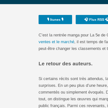
🎙️ Itunes 🎙️
🎧 Flux RSS 
C’est la rentrée manga pour La 5e de Co
ventes et le marché
, il est temps de 
peut-être changer les classements et t
Le retour des auteurs.
Si certains récits sont très attendus, 
surprises. En un peu plus d’une heure,
commentés ou simplement évoqués. Dif
tout, on distingue les œuvres qui mar
public français. Parmi ces revenants, 