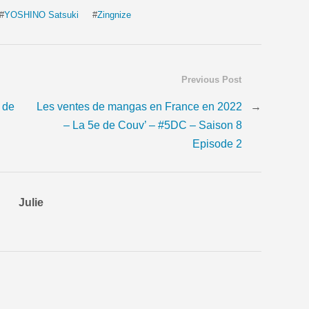
#
YOSHINO Satsuki
#
Zingnize
Previous Post
 de
Les ventes de mangas en France en 2022
→
– La 5e de Couv’ – #5DC – Saison 8
Episode 2
Julie