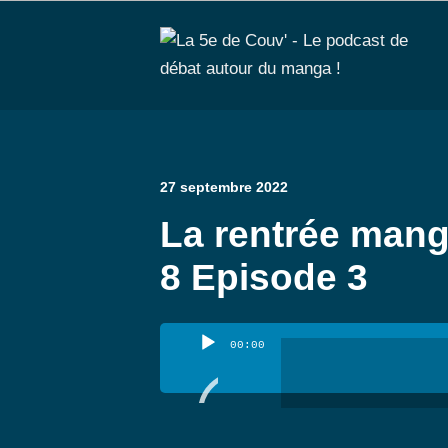
27 septembre 2022
La rentrée mang
8 Episode 3
Lecteur
00:00
audio