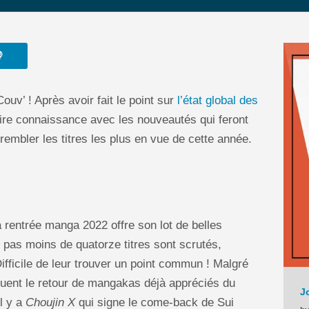

uv’ ! Après avoir fait le point sur
l’état global des
faire connaissance avec les nouveautés qui feront
rembler les titres les plus en vue de cette année.
la rentrée manga 2022 offre son lot de belles
 pas moins de quatorze titres sont scrutés,
ficile de leur trouver un point commun ! Malgré
quent le retour de mangakas déjà appréciés du
il y a
Choujin X
qui signe le come-back de Sui