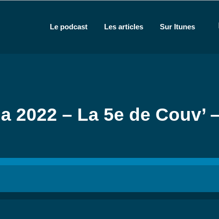
Le podcast
Les articles
Sur Itunes
a 2022 – La 5e de Couv’ 