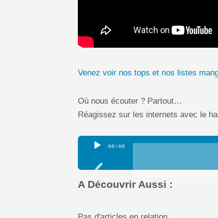
Venez voir nos tops et nos listes mang
Où nous écouter ? Partout…
Réagissez sur les internets avec le 
Lecteur
00:00
audio
A Découvrir Aussi :
Pas d'articles en relation.