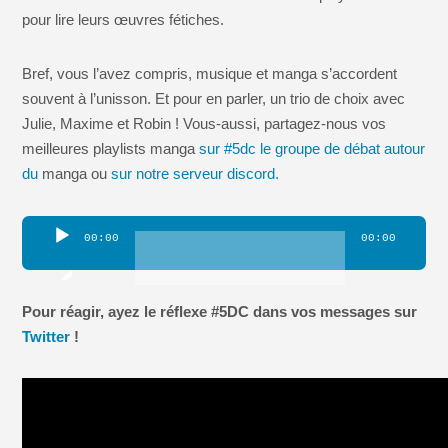
pour lire leurs œuvres fétiches.
Bref, vous l’avez compris, musique et manga s’accordent
souvent à l’unisson. Et pour en parler, un trio de choix avec
Julie, Maxime et Robin ! Vous-aussi, partagez-nous vos
meilleures playlists manga
sur #5dc le groupe de débat autour
du
manga ou
sur notre serveur discord.
Lecteur
00:00
00:00
audio
Pour réagir, ayez le réflexe #5DC dans vos messages sur
Twitter
!