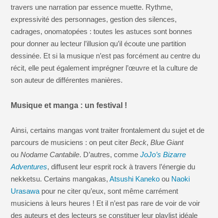
travers une narration par essence muette. Rythme,
expressivité des personnages, gestion des silences,
cadrages, onomatopées : toutes les astuces sont bonnes
pour donner au lecteur l’illusion qu’il écoute une partition
dessinée. Et si la musique n’est pas forcément au centre du
récit, elle peut également imprégner l’œuvre et la culture de
son auteur de différentes manières.
Musique et manga : un festival !
Ainsi, certains mangas vont traiter frontalement du sujet et de
parcours de musiciens : on peut citer
Beck
,
Blue Giant
ou
Nodame Cantabile
. D’autres, comme
JoJo’s Bizarre
Adventures
, diffusent leur esprit rock à travers l’énergie du
nekketsu. Certains mangakas,
Atsushi Kaneko
ou
Naoki
Urasawa
pour ne citer qu’eux, sont même carrément
musiciens à leurs heures ! Et il n’est pas rare de voir de voir
des auteurs et des lecteurs se constituer leur playlist idéale