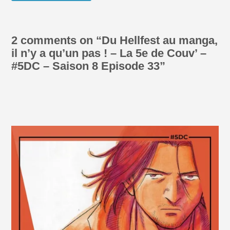
2 comments on “
Du Hellfest au manga,
il n’y a qu’un pas ! – La 5e de Couv’ –
#5DC – Saison 8 Episode 33
”