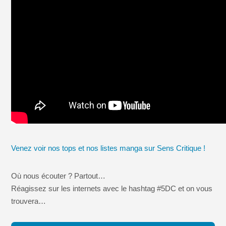
Venez voir nos tops et nos listes manga sur Sens Critique !
Où nous écouter ? Partout…
Réagissez sur les internets avec le hashtag #5DC et on vous
trouvera…