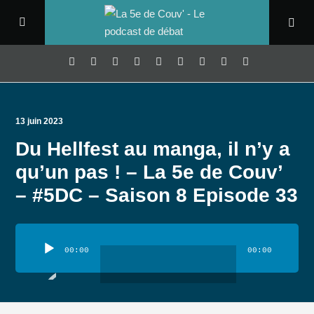
13 juin 2023
Du Hellfest au manga, il n’y a
qu’un pas ! – La 5e de Couv’
– #5DC – Saison 8 Episode 33
Lecteur
audio
00:00
00:00