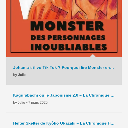
Johan a-t-il vu Tik Tok ? Pourquoi lire Monster en 2025 ? – La Chronique – C9 – 2025
by Julie
Kagurabachi ou le Japonisme 2.0 – La Chronique Hebdo – C8 – 2025
by Julie
• 7 mars 2025
Helter Skelter de Kyôko Okazaki – La Chronique Hebdo – C7 – 2024