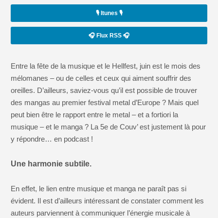
🎙️ Itunes 🎙️
🎧 Flux RSS 🎧
Entre la fête de la musique et le Hellfest, juin est le mois des
mélomanes – ou de celles et ceux qui aiment souffrir des
oreilles. D’ailleurs, saviez-vous qu’il est possible de trouver
des mangas au premier festival metal d’Europe ? Mais quel
peut bien être le rapport entre le metal – et a fortiori la
musique – et le manga ? La 5e de Couv’ est justement là pour
y répondre… en podcast !
Une harmonie subtile.
En effet, le lien entre musique et manga ne paraît pas si
évident. Il est d’ailleurs intéressant de constater comment les
auteurs parviennent à communiquer l’énergie musicale à