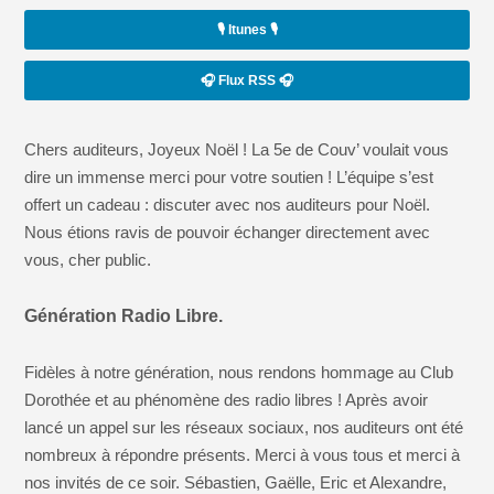
🎙️ Itunes 🎙️
🎧 Flux RSS 🎧
Chers auditeurs, Joyeux Noël ! La 5e de Couv’ voulait vous
dire un immense merci pour votre soutien ! L’équipe s’est
offert un cadeau : discuter avec nos auditeurs pour Noël.
Nous étions ravis de pouvoir échanger directement avec
vous, cher public.
Génération Radio Libre.
Fidèles à notre génération, nous rendons hommage au Club
Dorothée et au phénomène des radio libres ! Après avoir
lancé un appel sur les réseaux sociaux, nos auditeurs ont été
nombreux à répondre présents. Merci à vous tous et merci à
nos invités de ce soir. Sébastien, Gaëlle, Eric et Alexandre,