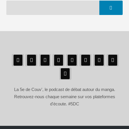
La 5e de Couv', le podcast de débat autour du manga.
Retrouvez-nous chaque semaine sur vos plateformes
d'écoute. #5DC