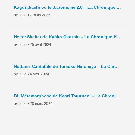
Kagurabachi ou le Japonisme 2.0 – La Chronique Hebdo – C8 – 2025
by Julie
• 7 mars 2025
Helter Skelter de Kyôko Okazaki – La Chronique Hebdo – C7 – 2024
by Julie
• 25 avril 2024
Nodame Cantabile de Tomoko Ninomiya – La Chronique Hebdo – C6 – 2024
by Julie
• 4 avril 2024
BL Métamorphose de Kaori Tsurutani – La Chronique Hebdo – C5- 2024
by Julie
• 28 mars 2024