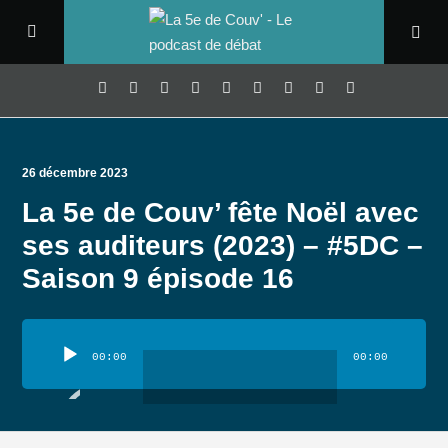
26 décembre 2023
La 5e de Couv’ fête Noël avec
ses auditeurs (2023) – #5DC –
Saison 9 épisode 16
Lecteur
audio
00:00
00:00