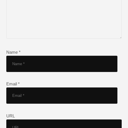
Name *
Email *
URL