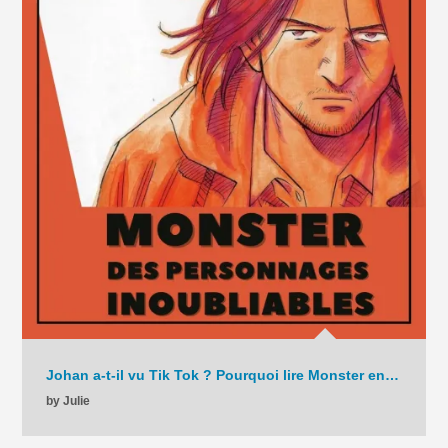
Johan a-t-il vu Tik Tok ? Pourquoi lire Monster en 2025 ? – La Chronique – C9 – 2025
by Julie